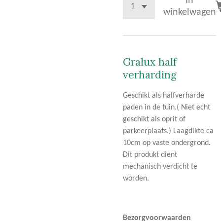
In
winkelwagen
Gralux half
verharding
Geschikt als halfverharde
paden in de tuin.( Niet echt
geschikt als oprit of
parkeerplaats.) Laagdikte ca
10cm op vaste ondergrond.
Dit produkt dient
mechanisch verdicht te
worden.
Bezorgvoorwaarden