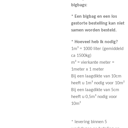
bigbags:
* Een bigbag en een los
gestorte bestelling kan niet
samen worden besteld.
* Hoeveel heb ik nodig?
1m³ = 1000 liter (gemiddeld
ca 1500kg)
m² = vierkante meter =
1meter x 1 meter
Bij een laagdikte van 10cm
heeft u 1m³ nodig voor 10m²
Bij een laagdikte van 5cm
heeft u 0,5m³ nodig voor
10m²
* levering binnen 5