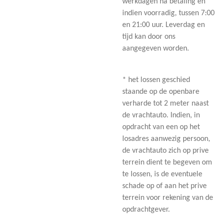
werkdagen na betaling en
indien voorradig, tussen 7:00
en 21:00 uur. Leverdag en
tijd kan door ons
aangegeven worden.
* het lossen geschied
staande op de openbare
verharde tot 2 meter naast
de vrachtauto. Indien, in
opdracht van een op het
losadres aanwezig persoon,
de vrachtauto zich op prive
terrein dient te begeven om
te lossen, is de eventuele
schade op of aan het prive
terrein voor rekening van de
opdrachtgever.