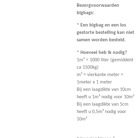
Bezorgvoorwaarden
bigbags:
* Een bigbag en een los
gestorte bestelling kan niet
samen worden besteld.
* Hoeveel heb ik nodig?
1m³ = 1000 liter (gemiddeld
ca 1500kg)
m² = vierkante meter =
1meter x 1 meter
Bij een laagdikte van 10cm
heeft u 1m³ nodig voor 10m²
Bij een laagdikte van 5cm
heeft u 0,5m³ nodig voor
10m²