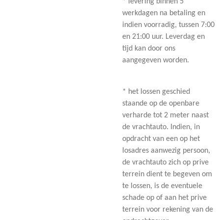
* levering binnen 5
werkdagen na betaling en
indien voorradig, tussen 7:00
en 21:00 uur. Leverdag en
tijd kan door ons
aangegeven worden.
* het lossen geschied
staande op de openbare
verharde tot 2 meter naast
de vrachtauto. Indien, in
opdracht van een op het
losadres aanwezig persoon,
de vrachtauto zich op prive
terrein dient te begeven om
te lossen, is de eventuele
schade op of aan het prive
terrein voor rekening van de