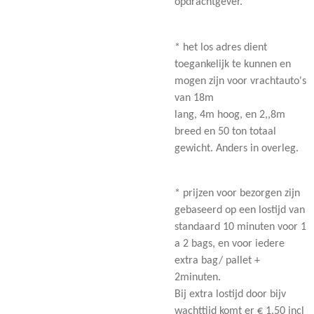
opdrachtgever.
* het los adres dient
toegankelijk te kunnen en
mogen zijn voor vrachtauto's
van 18m
lang, 4m hoog, en 2,,8m
breed en 50 ton totaal
gewicht. Anders in overleg.
* prijzen voor bezorgen zijn
gebaseerd op een lostijd van
standaard 10 minuten voor 1
a 2 bags, en voor iedere
extra bag/ pallet +
2minuten.
Bij extra lostijd door bijv
wachttijd komt er € 1,50 incl