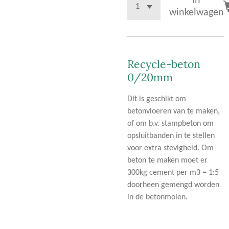
In
winkelwagen
Recycle-beton
0/20mm
Dit is geschikt om
betonvloeren van te maken,
of om b.v. stampbeton om
opsluitbanden in te stellen
voor extra stevigheid. Om
beton te maken moet er
300kg cement per m3 = 1:5
doorheen gemengd worden
in de betonmolen.