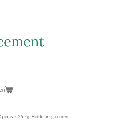
dcement
en
per zak 25 kg. Heidelberg cement.