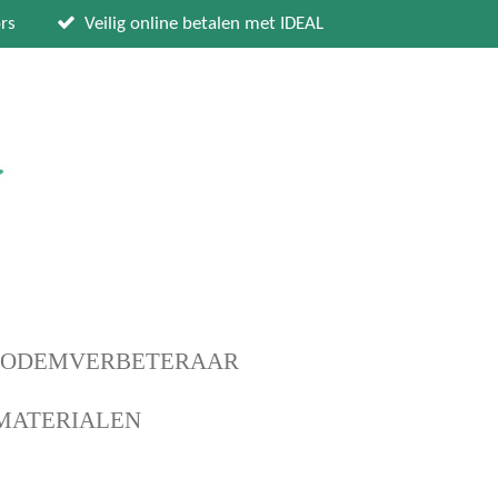
rs
Veilig online betalen met IDEAL
BODEMVERBETERAAR
MATERIALEN