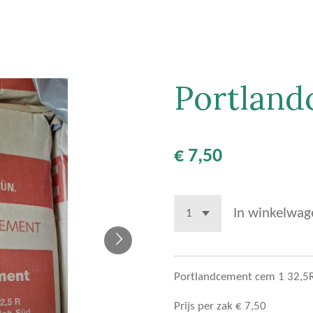
Portlan
€ 7,50
In winkelwag
Portlandcement cem 1 32,5R 
Prijs per zak € 7,50