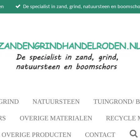
en
De specialist in zand, grind, natuursteen en boomscho
GRIND
NATUURSTEEN
TUINGROND/ 
RS
OVERIGE MATERIALEN
RECYCLE 
OVERIGE PRODUCTEN
CONTACT