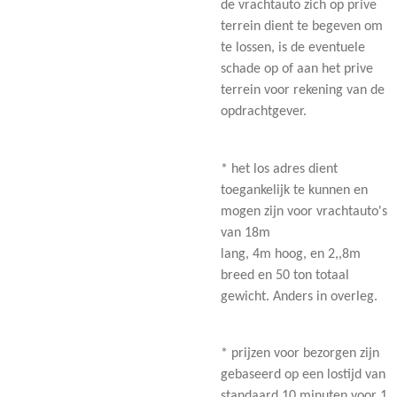
de vrachtauto zich op prive
terrein dient te begeven om
te lossen, is de eventuele
schade op of aan het prive
terrein voor rekening van de
opdrachtgever.
* het los adres dient
toegankelijk te kunnen en
mogen zijn voor vrachtauto's
van 18m
lang, 4m hoog, en 2,,8m
breed en 50 ton totaal
gewicht. Anders in overleg.
* prijzen voor bezorgen zijn
gebaseerd op een lostijd van
standaard 10 minuten voor 1