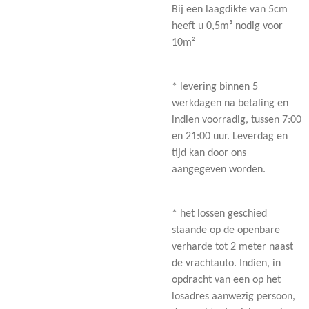
Bij een laagdikte van 5cm
heeft u 0,5m³ nodig voor
10m²
* levering binnen 5
werkdagen na betaling en
indien voorradig, tussen 7:00
en 21:00 uur. Leverdag en
tijd kan door ons
aangegeven worden.
* het lossen geschied
staande op de openbare
verharde tot 2 meter naast
de vrachtauto. Indien, in
opdracht van een op het
losadres aanwezig persoon,