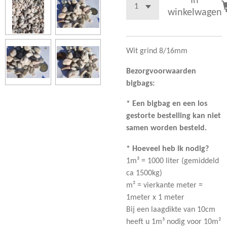
In
winkelwagen
Wit grind 8/16mm
Bezorgvoorwaarden
bigbags:
* Een bigbag en een los
gestorte bestelling kan niet
samen worden besteld.
* Hoeveel heb ik nodig?
1m³ = 1000 liter (gemiddeld
ca 1500kg)
m² = vierkante meter =
1meter x 1 meter
Bij een laagdikte van 10cm
heeft u 1m³ nodig voor 10m²