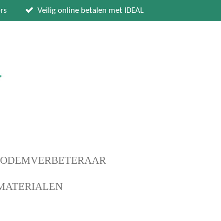
rs
Veilig online betalen met IDEAL
BODEMVERBETERAAR
MATERIALEN