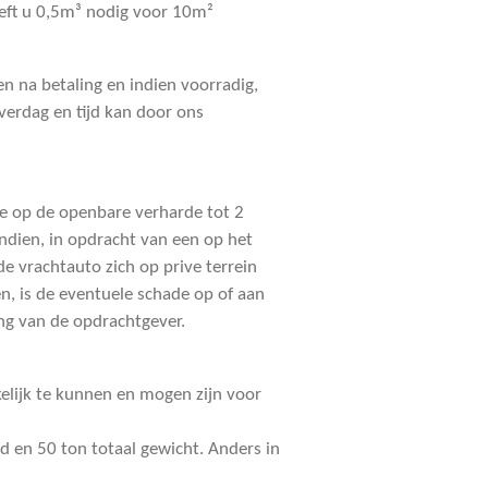
eeft u 0,5m³ nodig voor 10m²
n na betaling en indien voorradig,
verdag en tijd kan door ons
de op de openbare verharde tot 2
ndien, in opdracht van een op het
e vrachtauto zich op prive terrein
n, is de eventuele schade op of aan
ing van de opdrachtgever.
kelijk te kunnen en mogen zijn voor
d en 50 ton totaal gewicht. Anders in