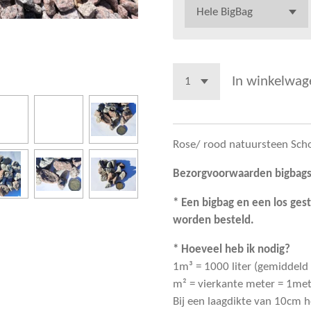
In winkelwag
Rose/ rood natuursteen Sc
Bezorgvoorwaarden bigbags
* Een bigbag en een los ges
worden besteld.
* Hoeveel heb ik nodig?
1m³ = 1000 liter (gemiddeld
m² = vierkante meter = 1met
Bij een laagdikte van 10cm 