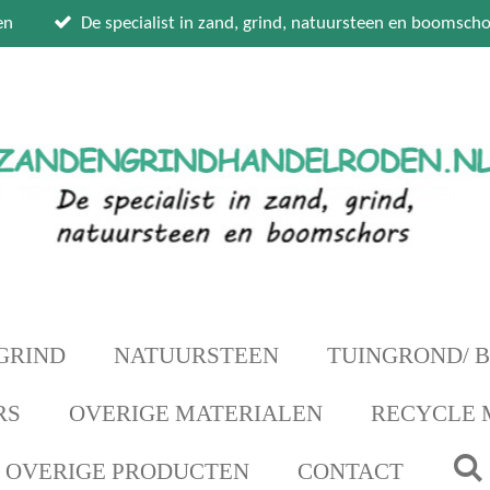
en
De specialist in zand, grind, natuursteen en boomscho
GRIND
NATUURSTEEN
TUINGROND/ 
RS
OVERIGE MATERIALEN
RECYCLE 
OVERIGE PRODUCTEN
CONTACT