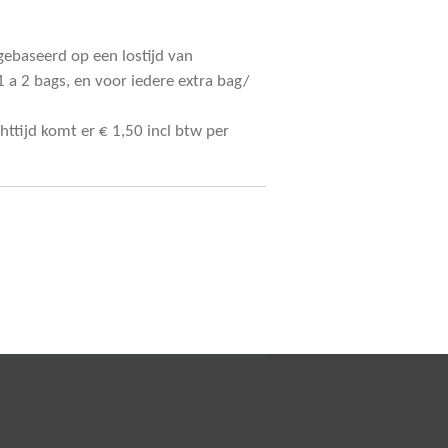
 gebaseerd op een lostijd van
 a 2 bags, en voor iedere extra bag/
chttijd komt er € 1,50 incl btw per