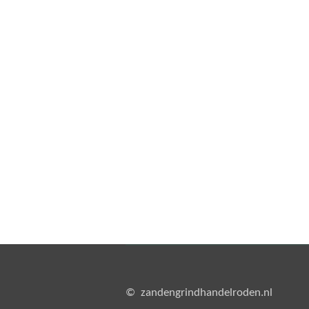
© zandengrindhandelroden.nl