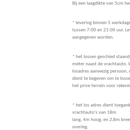
Bij een laagdikte van 5cm h
* levering binnen 5 werkdage
tussen 7:00 en 21:00 uur. Le
aangegeven worden.
* het lossen geschied staan
meter naast de vrachtauto. I
losadres aanwezig persoon, d
dient te begeven om te losse
het prive terrein voor reken
* het los adres dient toegan
vrachtauto's van 18m
lang, 4m hoog, en 2,8m bree
overleg.