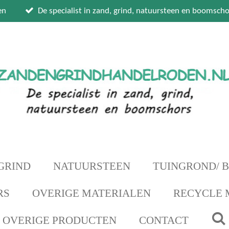
en
De specialist in zand, grind, natuursteen en boomscho
GRIND
NATUURSTEEN
TUINGROND/ 
RS
OVERIGE MATERIALEN
RECYCLE 
OVERIGE PRODUCTEN
CONTACT