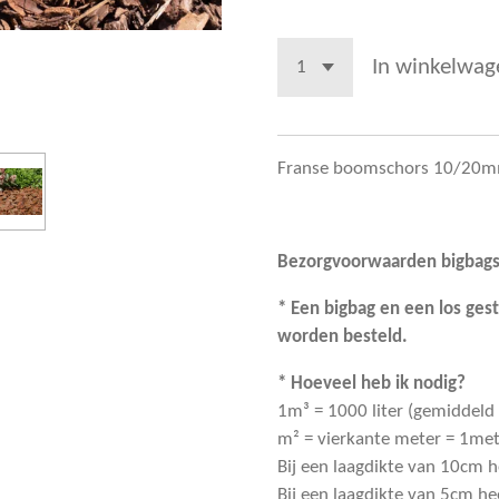
In winkelwag
Franse boomschors 10/20
Bezorgvoorwaarden bigbags
* Een bigbag en een los ges
worden besteld.
* Hoeveel heb ik nodig?
1m³ = 1000 liter (gemiddeld
m² = vierkante meter = 1met
Bij een laagdikte van 10cm 
Bij een laagdikte van 5cm h