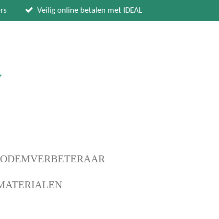
rs
Veilig online betalen met IDEAL
BODEMVERBETERAAR
MATERIALEN