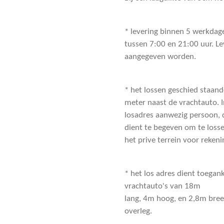
* levering binnen 5 werkdage
tussen 7:00 en 21:00 uur. Le
aangegeven worden.
* het lossen geschied staan
meter naast de vrachtauto. I
losadres aanwezig persoon, d
dient te begeven om te losse
het prive terrein voor reken
* het los adres dient toegan
vrachtauto's van 18m
lang, 4m hoog, en 2,8m bree
overleg.