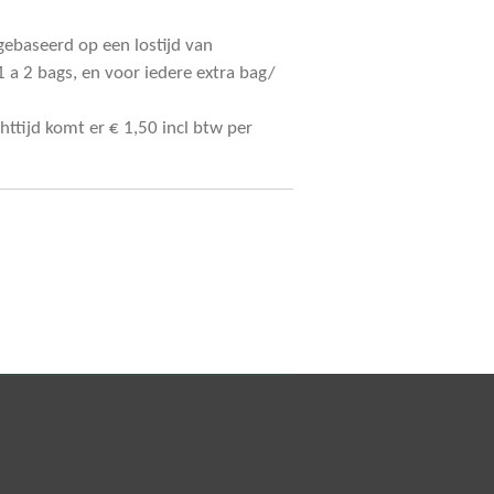
 gebaseerd op een lostijd van
 a 2 bags, en voor iedere extra bag/
chttijd komt er € 1,50 incl btw per