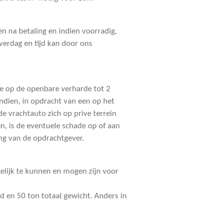
n na betaling en indien voorradig,
verdag en tijd kan door ons
de op de openbare verharde tot 2
ndien, in opdracht van een op het
e vrachtauto zich op prive terrein
n, is de eventuele schade op of aan
ing van de opdrachtgever.
kelijk te kunnen en mogen zijn voor
d en 50 ton totaal gewicht. Anders in