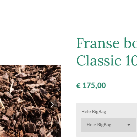
Franse b
Classic 
€ 175,00
Hele BigBag