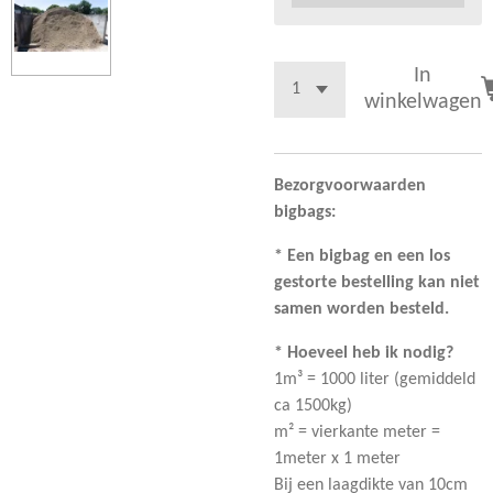
In
winkelwagen
Bezorgvoorwaarden
bigbags:
* Een bigbag en een los
gestorte bestelling kan niet
samen worden besteld.
* Hoeveel heb ik nodig?
1m³ = 1000 liter (gemiddeld
ca 1500kg)
m² = vierkante meter =
1meter x 1 meter
Bij een laagdikte van 10cm